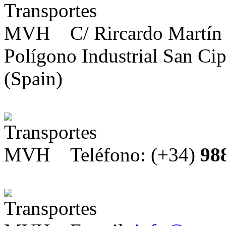
C/ Rircardo Martín
Polígono Industrial San Ci
(Spain)
Teléfono: (+34)
98